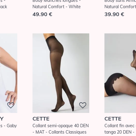
s -
Body Manches longues -
Body sans Arma
lack
Natural Comfort - White
Natural Comfort
49.90 €
39.90 €
BY
CETTE
CETTE
s - Gaby
Collant semi-opaque 40 DEN
Collant fin avec
- MAT - Collants Classiques
tanga 20 DEN -