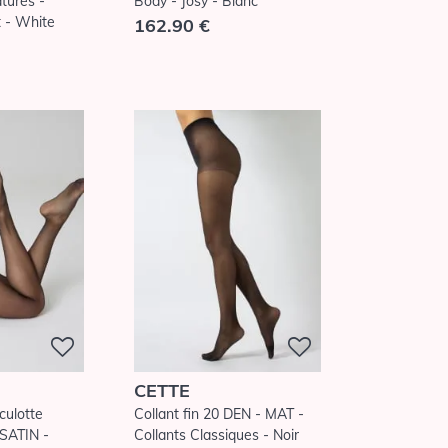
tures -
Body - Josy - Blanc
 - White
162.90 €
CETTE
 culotte
Collant fin 20 DEN - MAT -
 SATIN -
Collants Classiques - Noir