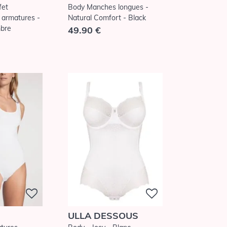
fet
Body Manches longues -
 armatures -
Natural Comfort - Black
bre
49.90 €
ULLA DESSOUS