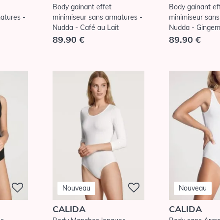
Body gainant effet
Body gainant ef
atures -
minimiseur sans armatures -
minimiseur sans
Nudda - Café au Lait
Nudda - Gingem
89.90 €
89.90 €
Nouveau
Nouveau
CALIDA
CALIDA