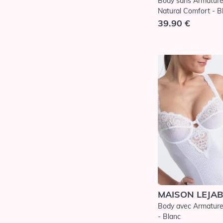
Body sans Armature
Natural Comfort - B
39.90 €
MAISON LEJA
Body avec Armature
- Blanc