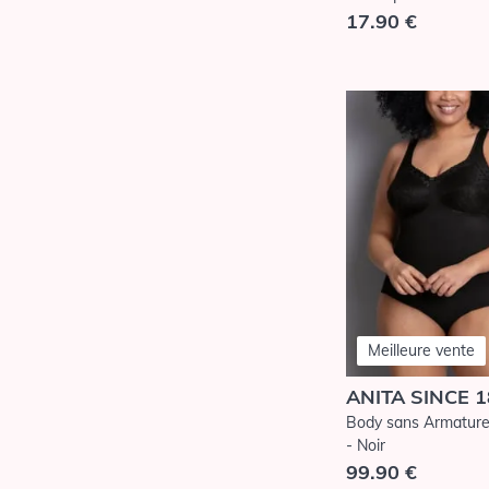
17.90 €
Meilleure vente
ANITA SINCE 
Body sans Armatures
- Noir
99.90 €