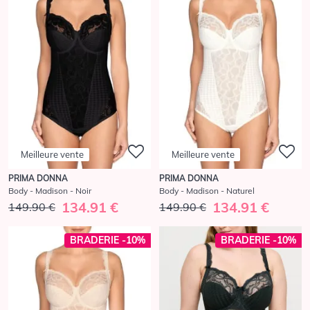
Meilleure vente
Meilleure vente
PRIMA DONNA
PRIMA DONNA
Body - Madison - Noir
Body - Madison - Naturel
134.91 €
134.91 €
149.90 €
149.90 €
BRADERIE -10%
BRADERIE -10%