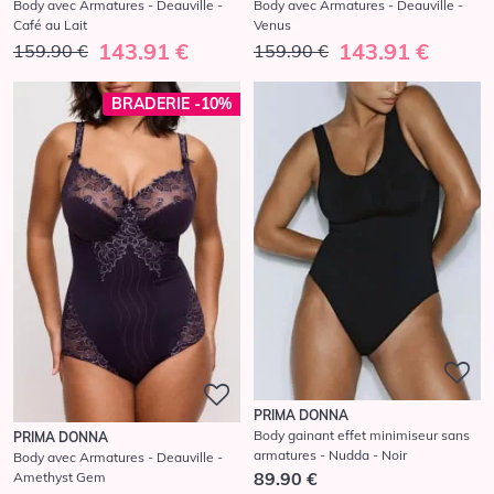
Body avec Armatures - Deauville -
Body avec Armatures - Deauville -
Café au Lait
Venus
143.91 €
143.91 €
159.90 €
159.90 €
BRADERIE -10%
PRIMA DONNA
Body gainant effet minimiseur sans
PRIMA DONNA
armatures - Nudda - Noir
Body avec Armatures - Deauville -
89.90 €
Amethyst Gem