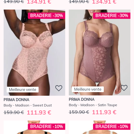
134.91 €
134.91 €
149.90 €
149.90 €
BRADERIE -30%
BRADERIE -30%
Meilleure vente
Meilleure vente
PRIMA DONNA
PRIMA DONNA
Body - Madison - Satin Taupe
Body - Madison - Sweet Dust
111.93 €
111.93 €
159.90 €
159.90 €
BRADERIE -10%
BRADERIE -10%