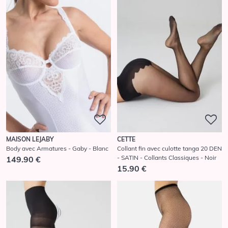
MAISON LEJABY
CETTE
Body avec Armatures - Gaby - Blanc
Collant fin avec culotte tanga 20 DEN
- SATIN - Collants Classiques - Noir
149.90 €
15.90 €