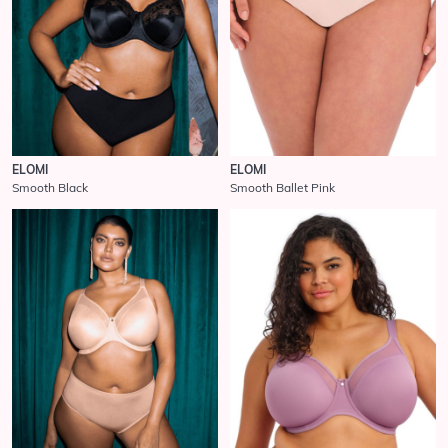
ELOMI
ELOMI
Smooth Black
Smooth Ballet Pink