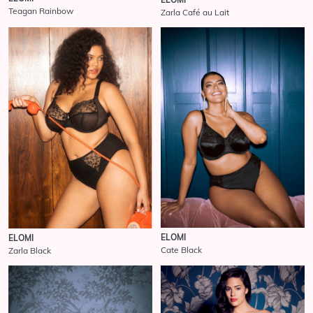
Teagan Rainbow
Zarla Café au Lait
ELOMI
ELOMI
Cate Black
Zarla Black