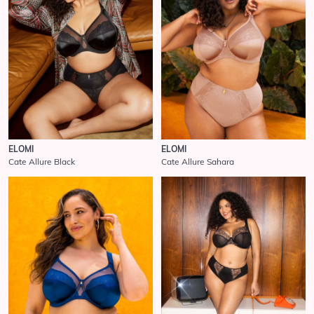
ELOMI
ELOMI
Cate Allure Black
Cate Allure Sahara