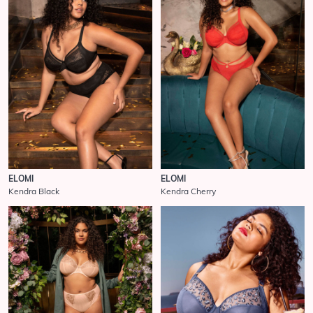
ELOMI
ELOMI
Kendra Black
Kendra Cherry