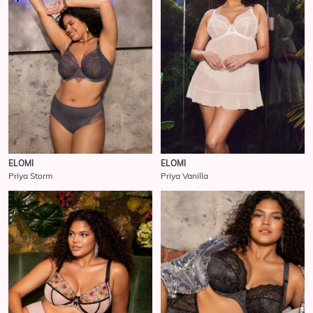
ELOMI
ELOMI
Priya Storm
Priya Vanilla