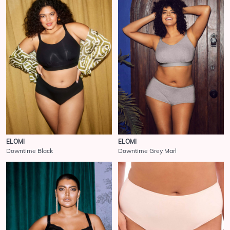
ELOMI
ELOMI
Downtime Black
Downtime Grey Marl