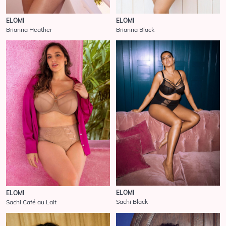
ELOMI
ELOMI
Brianna Heather
Brianna Black
ELOMI
ELOMI
Sachi Black
Sachi Café au Lait