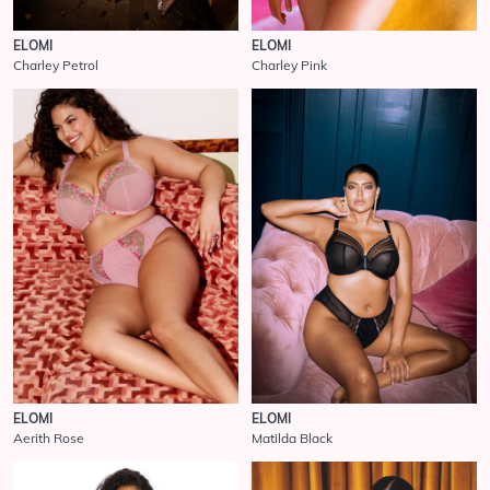
ELOMI
ELOMI
Charley Petrol
Charley Pink
ELOMI
ELOMI
Aerith Rose
Matilda Black