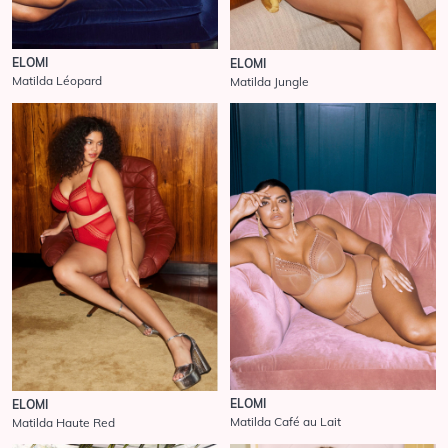
ELOMI
ELOMI
Matilda Léopard
Matilda Jungle
ELOMI
ELOMI
Matilda Café au Lait
Matilda Haute Red