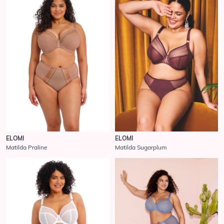
ELOMI
ELOMI
Matilda Praline
Matilda Sugarplum