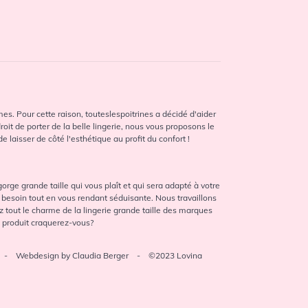
mes. Pour cette raison, touteslespoitrines a décidé d'aider
it de porter de la belle lingerie, nous vous proposons le
laisser de côté l'esthétique au profit du confort !
rge grande taille qui vous plaît et qui sera adapté à votre
 besoin tout en vous rendant séduisante. Nous travaillons
tout le charme de la lingerie grande taille des marques
l produit craquerez-vous?
- Webdesign by Claudia Berger - ©2023 Lovina