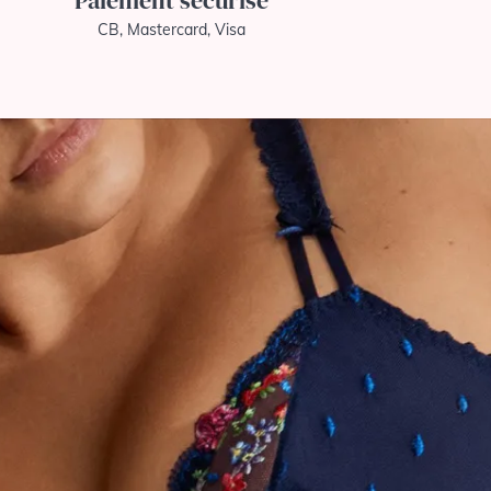
Paiement sécurisé
CB, Mastercard, Visa