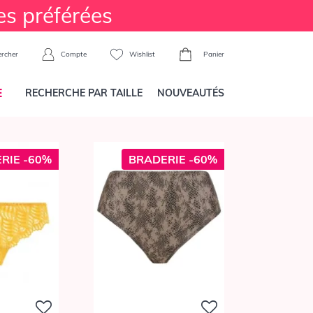
es préférées
Compte
Wishlist
Panier
rcher
E
RECHERCHE PAR TAILLE
NOUVEAUTÉS
RIE -60%
BRADERIE -60%