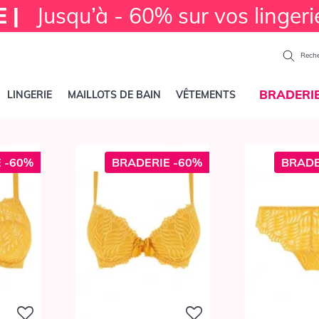
E |
Jusqu’à - 60% sur vos lingeri
Reche
BRADERI
LINGERIE
MAILLOTS DE BAIN
VÊTEMENTS
 -60%
BRADERIE -60%
BRADE