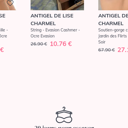
SE
ANTIGEL DE LISE
ANTIGEL DE
CHARMEL
CHARMEL
lle -
String - Evasion Cashmer -
Soutien-gorge co
Ocre
Ocre Evasion
Jardin des Flirts
Soir
10.76 €
26.90 €
 €
27.
67.90 €