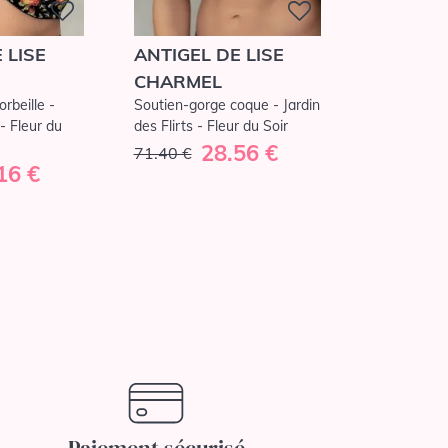
 LISE
ANTIGEL DE LISE
CHARMEL
rbeille -
Soutien-gorge coque - Jardin
 - Fleur du
des Flirts - Fleur du Soir
28.56 €
71.40 €
16 €