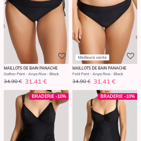
Meilleure vente
MAILLOTS DE BAIN PANACHE
MAILLOTS DE BAIN PANACHE
Gather Pant - Anya Riva - Black
Fold Pant - Anya Riva - Black
31.41 €
31.41 €
34.90 €
34.90 €
BRADERIE -10%
BRADERIE -10%