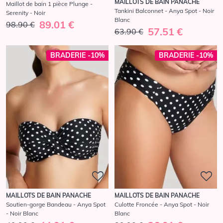
MAILLOTS DE BAIN PANACHE
Maillot de bain 1 pièce Plunge -
Tankini Balconnet - Anya Spot - Noir
Serenity - Noir
Blanc
89.01 €
98.90 €
57.51 €
63.90 €
BRADERIE -10%
BRADERIE -10%
MAILLOTS DE BAIN PANACHE
MAILLOTS DE BAIN PANACHE
Soutien-gorge Bandeau - Anya Spot
Culotte Froncée - Anya Spot - Noir
- Noir Blanc
Blanc