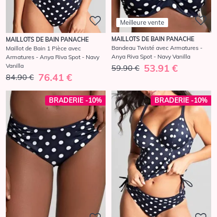
Meilleure vente
MAILLOTS DE BAIN PANACHE
MAILLOTS DE BAIN PANACHE
Bandeau Twisté avec Armatures -
Maillot de Bain 1 Pièce avec
Anya Riva Spot - Navy Vanilla
Armatures - Anya Riva Spot - Navy
Vanilla
53.91 €
59.90 €
76.41 €
84.90 €
BRADERIE -10%
BRADERIE -10%