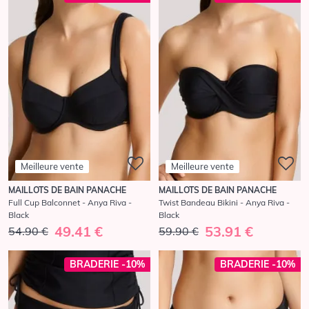
Meilleure vente
Meilleure vente
MAILLOTS DE BAIN PANACHE
MAILLOTS DE BAIN PANACHE
Full Cup Balconnet - Anya Riva -
Twist Bandeau Bikini - Anya Riva -
Black
Black
49.41 €
53.91 €
54.90 €
59.90 €
BRADERIE -10%
BRADERIE -10%