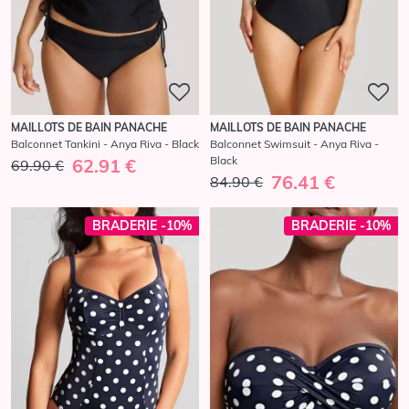
MAILLOTS DE BAIN PANACHE
MAILLOTS DE BAIN PANACHE
Balconnet Tankini - Anya Riva - Black
Balconnet Swimsuit - Anya Riva -
Black
62.91 €
69.90 €
76.41 €
84.90 €
BRADERIE -10%
BRADERIE -10%