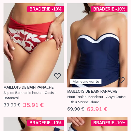
BRADERIE -10%
BRADERIE -10%
Meilleure vente
MAILLOTS DE BAIN PANACHE
MAILLOTS DE BAIN PANACHE
Slip de Bain taille haute - Oasis -
Haut Tankini Bandeau - Anya Cruise
Botanical
- Bleu Marine Blanc
35.91 €
39.90 €
62.91 €
69.90 €
BRADERIE -10%
BRADERIE -10%