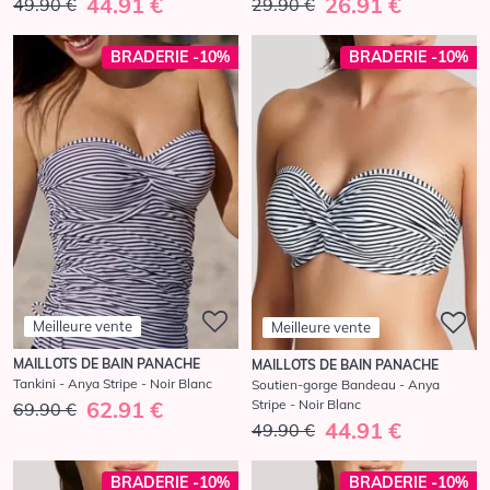
44.91 €
26.91 €
49.90 €
29.90 €
BRADERIE -10%
BRADERIE -10%
Meilleure vente
Meilleure vente
MAILLOTS DE BAIN PANACHE
MAILLOTS DE BAIN PANACHE
Tankini - Anya Stripe - Noir Blanc
Soutien-gorge Bandeau - Anya
Stripe - Noir Blanc
62.91 €
69.90 €
44.91 €
49.90 €
BRADERIE -10%
BRADERIE -10%