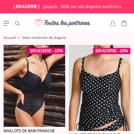
| BRADERIE |
Jusqu’à - 60% sur vos lingeries préférées
Accueil
Votre recherche de lingerie
BRADERIE -10%
BRADERIE -10%
MAILLOTS DE BAIN PANACHE