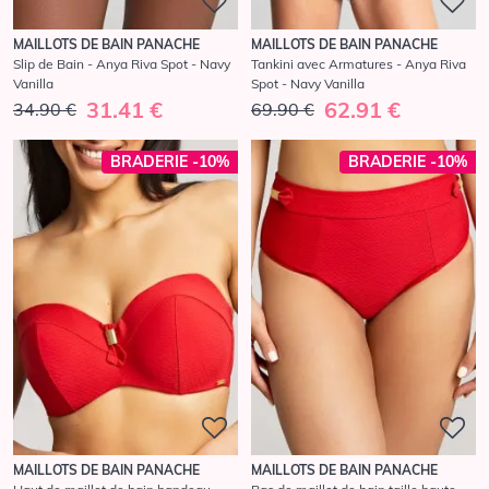
MAILLOTS DE BAIN PANACHE
MAILLOTS DE BAIN PANACHE
Slip de Bain - Anya Riva Spot - Navy
Tankini avec Armatures - Anya Riva
Vanilla
Spot - Navy Vanilla
31.41 €
62.91 €
34.90 €
69.90 €
BRADERIE -10%
BRADERIE -10%
MAILLOTS DE BAIN PANACHE
MAILLOTS DE BAIN PANACHE