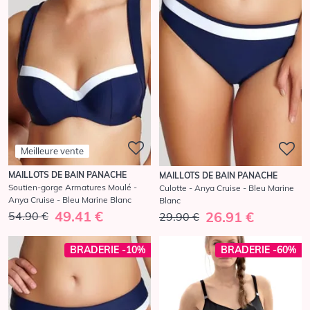
Meilleure vente
MAILLOTS DE BAIN PANACHE
MAILLOTS DE BAIN PANACHE
Soutien-gorge Armatures Moulé -
Culotte - Anya Cruise - Bleu Marine
Anya Cruise - Bleu Marine Blanc
Blanc
49.41 €
26.91 €
54.90 €
29.90 €
BRADERIE -10%
BRADERIE -60%