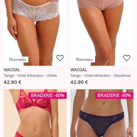
Nouveau
Nouveau
WACOAL
WACOAL
Tanga - Vivid Attraction - White
Tanga - Vivid Attraction - Woodrose
42.90 €
42.90 €
BRADERIE -60%
BRADERIE -60%