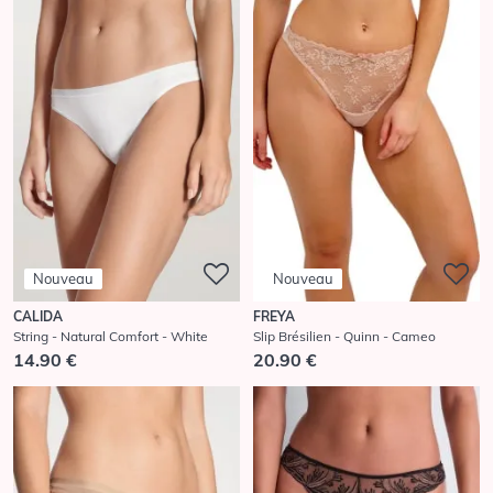
Nouveau
Nouveau
CALIDA
FREYA
String - Natural Comfort - White
Slip Brésilien - Quinn - Cameo
14.90 €
20.90 €