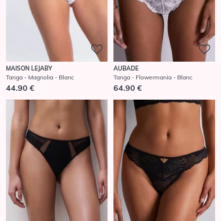
AUBADE
MAISON LEJABY
Tanga - Flowermania - Blanc
Tanga - Magnolia - Blanc
64.90 €
44.90 €