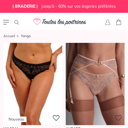
| BRADERIE |
Jusqu’à - 60% sur vos lingeries préférées
Accueil
Tanga
Nouveau