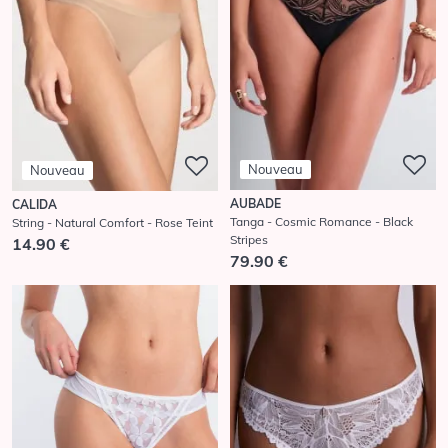
Nouveau
Nouveau
AUBADE
CALIDA
Tanga - Cosmic Romance - Black
String - Natural Comfort - Rose Teint
Stripes
14.90 €
79.90 €