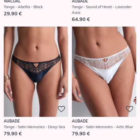
WACOAL
AUBADE
Tanga - Abellia - Black
Tanga - Sound of Heart - Lavender
Aura
29.90 €
64.90 €
AUBADE
AUBADE
Tanga - Satin Memories - Deep Sea
Tanga - Satin Memories - Artic Blue
79.90 €
79.90 €