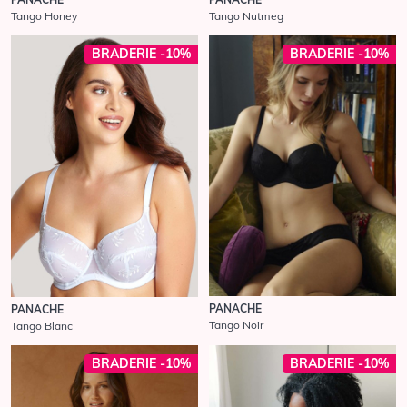
Tango Honey
Tango Nutmeg
BRADERIE -10%
BRADERIE -10%
PANACHE
PANACHE
Tango Noir
Tango Blanc
BRADERIE -10%
BRADERIE -10%