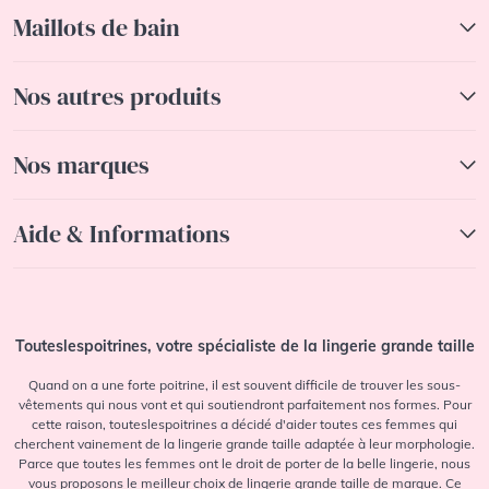
Maillots de bain
Nos autres produits
Nos marques
Aide & Informations
Touteslespoitrines, votre spécialiste de la lingerie grande taille
Quand on a une forte poitrine, il est souvent difficile de trouver les sous-
vêtements qui nous vont et qui soutiendront parfaitement nos formes. Pour
cette raison, touteslespoitrines a décidé d'aider toutes ces femmes qui
cherchent vainement de la lingerie grande taille adaptée à leur morphologie.
Parce que toutes les femmes ont le droit de porter de la belle lingerie, nous
vous proposons le meilleur choix de lingerie grande taille de marque. Ce