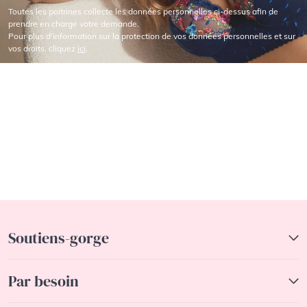
Toutes les poitrines collecte les données personnelles ci-dessus afin de
prendre en charge votre demande.
Pour plus d'information sur la protection de vos données personnelles et sur
vos droits, cliquez
ici
.
Soutiens-gorge
Par besoin