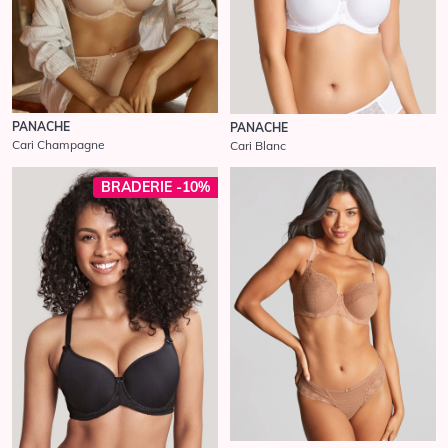
PANACHE
PANACHE
Cari Champagne
Cari Blanc
BRADERIE -10%