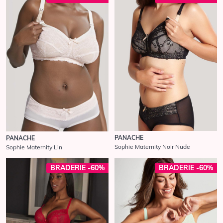
PANACHE
PANACHE
Sophie Maternity Noir Nude
Sophie Maternity Lin
BRADERIE -60%
BRADERIE -60%