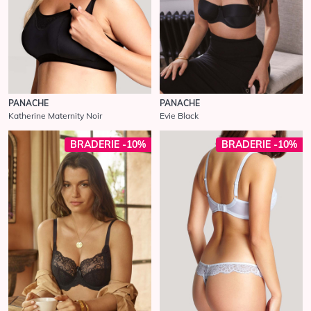
PANACHE
PANACHE
Katherine Maternity Noir
Evie Black
BRADERIE -10%
BRADERIE -10%