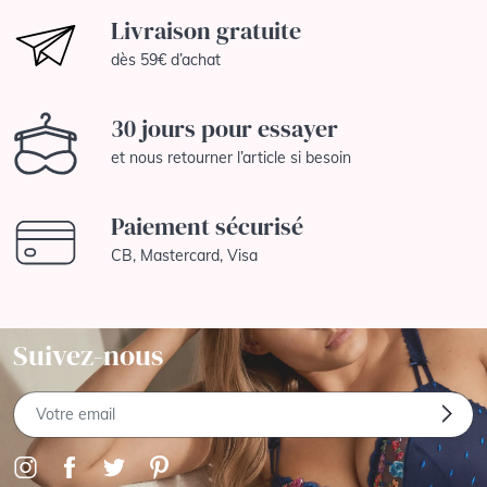
Livraison gratuite
dès 59€ d’achat
30 jours pour essayer
et nous retourner l’article si besoin
Paiement sécurisé
CB, Mastercard, Visa
Suivez-nous