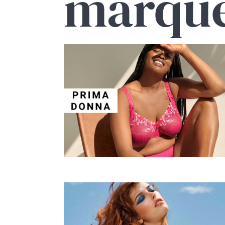
marqu