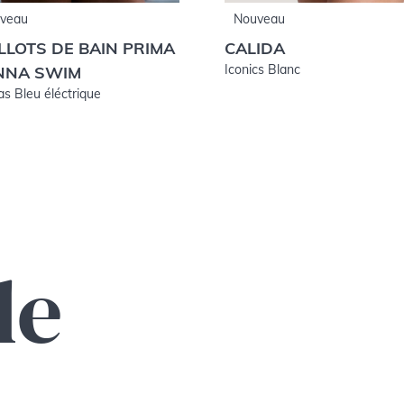
veau
Nouveau
LLOTS DE BAIN PRIMA
CALIDA
Iconics Blanc
NNA SWIM
s Bleu éléctrique
de