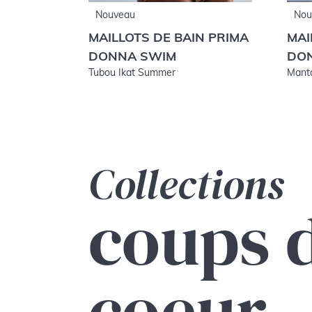
Nouveau
Nou
MAILLOTS DE BAIN PRIMA
MAI
DONNA SWIM
DO
Tubou Ikat Summer
Manta
Collections
coups 
coeur