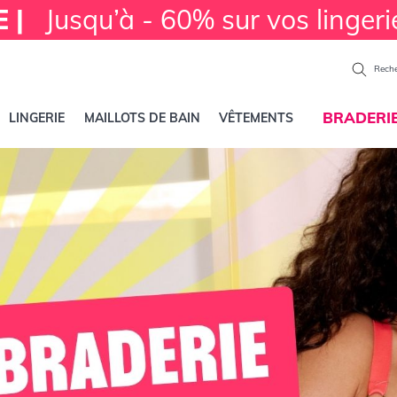
E |
Jusqu’à - 60% sur vos lingeri
Reche
BRADERI
LINGERIE
MAILLOTS DE BAIN
VÊTEMENTS