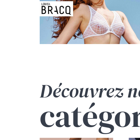
Découvrez n
catégo