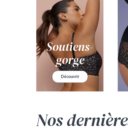
Soutiens-
gorge
Découvrir
Nos dernière