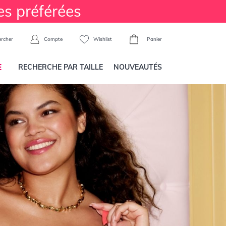
es préférées
Compte
Wishlist
Panier
rcher
E
RECHERCHE PAR TAILLE
NOUVEAUTÉS